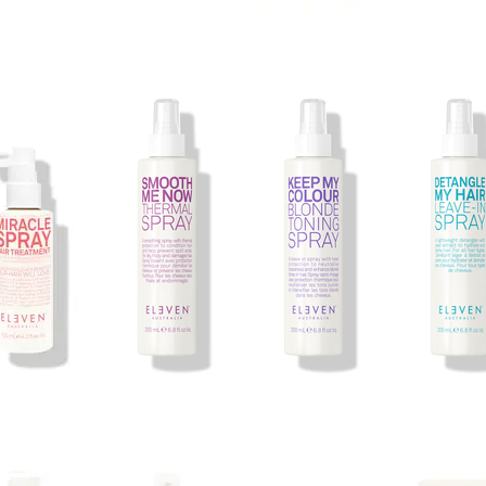
 VÉDELEM