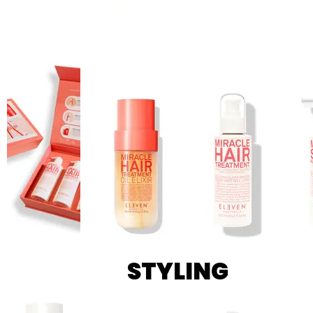
MÉLYÁPOLÁS -
STYLING