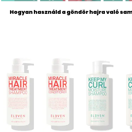
Hogyan használd a göndör hajra való sa
SAMPONOK ÉS