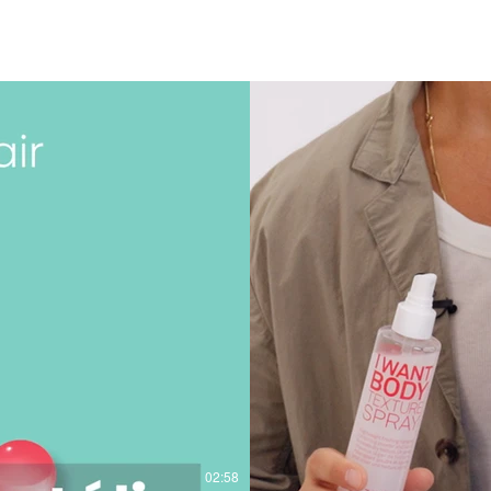
LD VIDEÓK
02:58