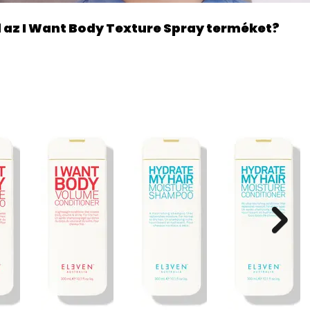
az I Want Body Texture Spray terméket?