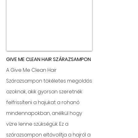
GIVE ME CLEAN HAIR SZÁRAZSAMPON
A Give Me Clean Hair
Szárazsampon tökéletes megoldás
azoknak, akik gyorsan szeretnék
felfrissíteni a hajukat a rohanó
mindennapokban, anélkül hogy
vízre lenne szükségük. Ez a
szárazsampon eltávolítja a hajról a