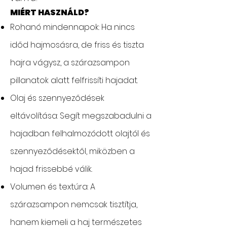
MIÉRT HASZNÁLD?
Rohanó mindennapok: Ha nincs
időd hajmosásra, de friss és tiszta
hajra vágysz, a szárazsampon
pillanatok alatt felfrissíti hajadat.
Olaj és szennyeződések
eltávolítása: Segít megszabadulni a
hajadban felhalmozódott olajtól és
szennyeződésektől, miközben a
hajad frissebbé válik.
Volumen és textúra: A
szárazsampon nemcsak tisztítja,
hanem kiemeli a haj természetes