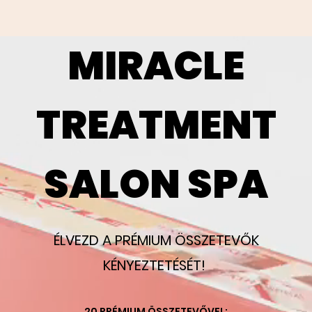
MIRACLE
TREATMENT
SALON SPA
ÉLVEZD A PRÉMIUM ÖSSZETEVŐK
KÉNYEZTETÉSÉT!
20 PRÉMIUM ÖSSZETEVŐVEL: