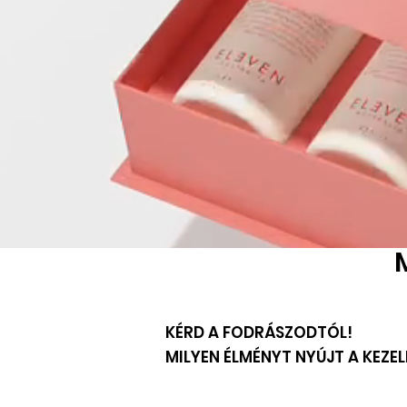
KÉRD A FODRÁSZODTÓL!
​MILYEN ÉLMÉNYT NYÚJT A KEZEL