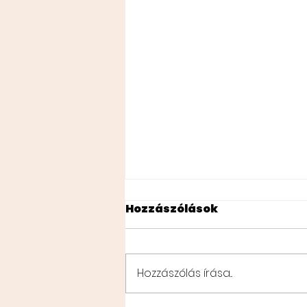
Hozzászólások
THE ESTATE
Hozzászólás írása...