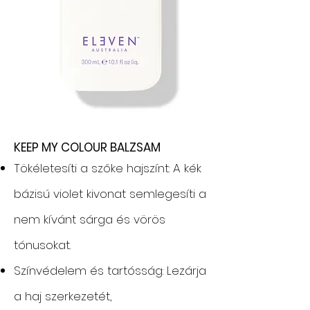
KEEP MY COLOUR BALZSAM
Tökéletesíti a szőke hajszínt: A kék
bázisú violet kivonat semlegesíti a
nem kívánt sárga és vörös
tónusokat.
Színvédelem és tartósság: Lezárja
a haj szerkezetét,