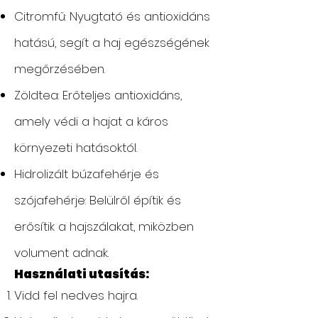
Citromfű: Nyugtató és antioxidáns
hatású, segít a haj egészségének
megőrzésében.
Zöldtea: Erőteljes antioxidáns,
amely védi a hajat a káros
környezeti hatásoktól.
Hidrolizált búzafehérje és
szójafehérje: Belülről építik és
erősítik a hajszálakat, miközben
volument adnak.
Használati utasítás:
Vidd fel nedves hajra.