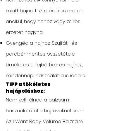
miatt hajad tiszta és friss marad
anélkül, hogy nehéz vagy zsíros
érzetet hagyna.
Gyengéd a hajhoz: Szulfát- és
parabénmentes összetétele
kíméletes a fejbőrhöz és hajhoz,
mindennapi használatra is ideális.
TIPP a tökéletes
hajápoláshoz:
Nem kell félned a balzsam
használatától a hajtöveknél sem!
Az I Want Body Volume Balzsam