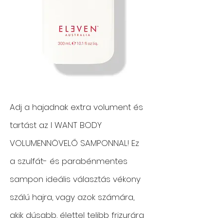
Adj a hajadnak extra volument és
tartást az I WANT BODY
VOLUMENNÖVELŐ SAMPONNAL! Ez
a szulfát- és parabénmentes
sampon ideális választás vékony
szálú hajra, vagy azok számára,
akik dúsabb, élettel telibb frizurára