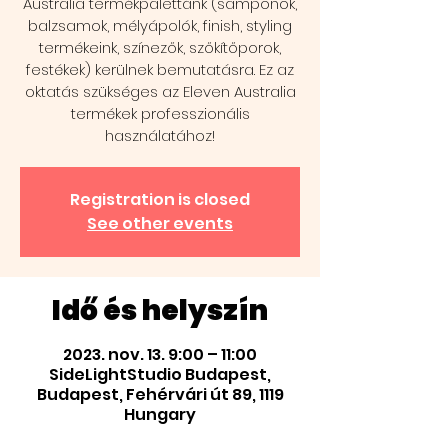
Australia termékpalettánk (samponok,
balzsamok, mélyápolók, finish, styling
termékeink, színezők, szőkítőporok,
festékek) kerülnek bemutatásra. Ez az
oktatás szükséges az Eleven Australia
termékek professzionális
használatához!
Registration is closed
See other events
Idő és helyszín
2023. nov. 13. 9:00 – 11:00
SideLightStudio Budapest,
Budapest, Fehérvári út 89, 1119
Hungary