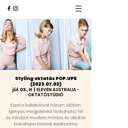
Styling oktatás POP.UP5
(2023.07.03)
júl. 03., H
  |  
ELEVEN AUSTRALIA -
OKTATÓSTÚDIÓ
Ezzel a kollekcióval, három, időtlen,
igényes megjelenést fedezhetsz fel
és mindezt modern módon. Az oktatás
babafejen történik, kislétszámú