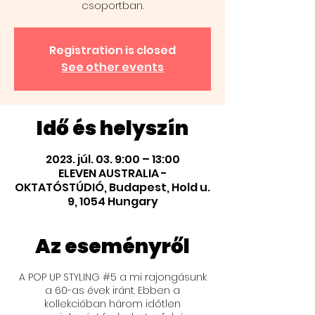
csoportban.
Registration is closed
See other events
Idő és helyszín
2023. júl. 03. 9:00 – 13:00
ELEVEN AUSTRALIA -
OKTATÓSTÚDIÓ, Budapest, Hold u.
9, 1054 Hungary
Az eseményről
A POP UP STYLING #5 a mi rajongásunk
a 60-as évek iránt. Ebben a
kollekcióban három időtlen