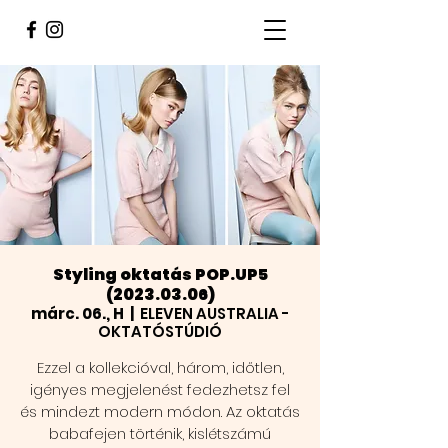
Styling oktatás POP.UP5
(2023.03.06)
márc. 06., H
  |  
ELEVEN AUSTRALIA -
OKTATÓSTÚDIÓ
Ezzel a kollekcióval, három, időtlen,
igényes megjelenést fedezhetsz fel
és mindezt modern módon. Az oktatás
babafejen történik, kislétszámú