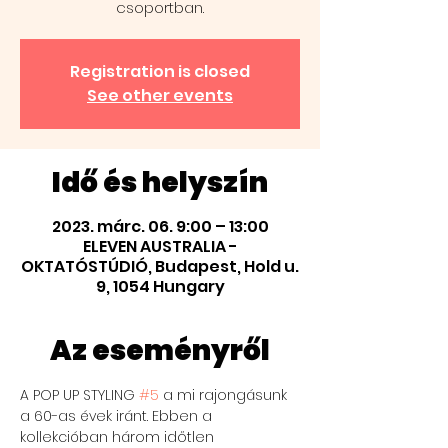
csoportban.
Registration is closed
See other events
Idő és helyszín
2023. márc. 06. 9:00 – 13:00
ELEVEN AUSTRALIA -
OKTATÓSTÚDIÓ, Budapest, Hold u.
9, 1054 Hungary
Az eseményről
A POP UP STYLING 
#5
 a mi rajongásunk 
a 60-as évek iránt. Ebben a 
kollekcióban három időtlen 