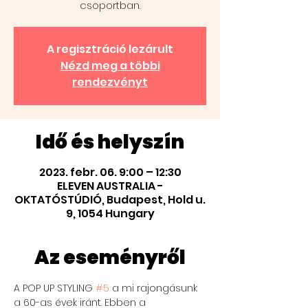
csoportban.
A regisztráció lezárult
Nézd meg a többi
rendezvényt
Idő és helyszín
2023. febr. 06. 9:00 – 12:30
ELEVEN AUSTRALIA -
OKTATÓSTÚDIÓ, Budapest, Hold u.
9, 1054 Hungary
Az eseményről
A POP UP STYLING 
#5
 a mi rajongásunk 
a 60-as évek iránt. Ebben a 