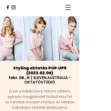
Styling oktatás POP.UP5
(2023.02.06)
febr. 06., H
  |  
ELEVEN AUSTRALIA -
OKTATÓSTÚDIÓ
Ezzel a kollekcióval, három, időtlen,
igényes megjelenést fedezhetsz fel
és mindezt modern módon. Az oktatás
babafejen történik, kislétszámú