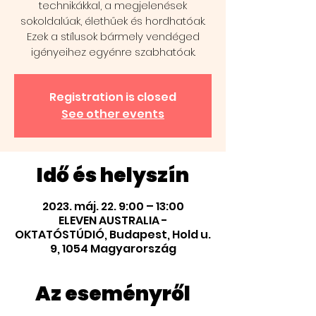
technikákkal, a megjelenések
sokoldalúak, élethűek és hordhatóak.
Ezek a stílusok bármely vendéged
igényeihez egyénre szabhatóak.
Registration is closed
See other events
Idő és helyszín
2023. máj. 22. 9:00 – 13:00
ELEVEN AUSTRALIA -
OKTATÓSTÚDIÓ, Budapest, Hold u.
9, 1054 Magyarország
Az eseményről