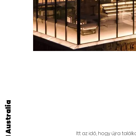
ELEVEN Australia
Itt az idő, hogy újra tal