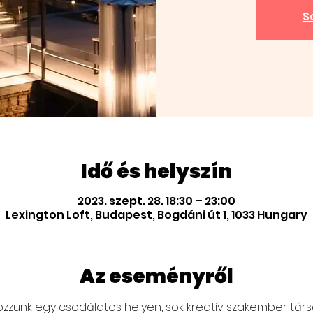
S
Idő és helyszín
2023. szept. 28. 18:30 – 23:00
Lexington Loft, Budapest, Bogdáni út 1, 1033 Hungary
Az eseményről
álkozzunk egy csodálatos helyen, sok kreatív szakember tá