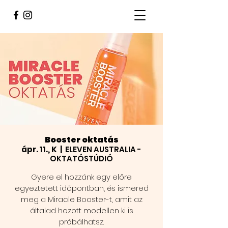
Booster oktatás
ápr. 11., K
  |  
ELEVEN AUSTRALIA -
OKTATÓSTÚDIÓ
Gyere el hozzánk egy előre
egyeztetett időpontban, és ismered
meg a Miracle Booster-t, amit az
általad hozott modellen ki is
próbálhatsz.