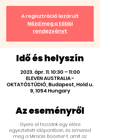
A regisztráció lezárult
Nézd meg a többi
rendezvényt
Idő és helyszín
2023. ápr. 11. 10:30 – 11:00
ELEVEN AUSTRALIA -
OKTATÓSTÚDIÓ, Budapest, Hold u.
9, 1054 Hungary
Az eseményről
Gyere el hozzánk egy előre
egyeztetett időpontban, és ismered
meg a Miracle Booster-t, amit az