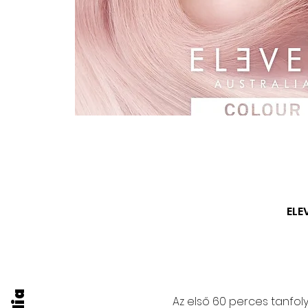
ELE
Az első 60 perces tanfo