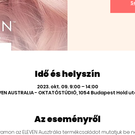
S
Idő és helyszín
2023. okt. 09. 9:00 – 14:00
VEN AUSTRALIA - OKTATÓSTÚDIÓ, 1054 Budapest Hold ut
Az eseményről
lyamon az ELEVEN Ausztrália termékcsaládot mutatjuk be 