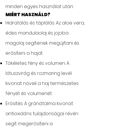
minden egyes használat után.
MIÉRT HASZNÁLD?
Hidratálás és táplálás: Az aloe vera,
édes mandulaolaj és jojoba
magolaj segítenek megújítani és
erősíteni a hajat.
Tökéletes fény és volumen: A
lótuszvirág és rozmaring levél
kivonat növeli a haj természetes
fényét és volumenét.
Erősítés: A gránátalma kivonat
antioxidáns tulajdonságai révén
segít megerősíteni a