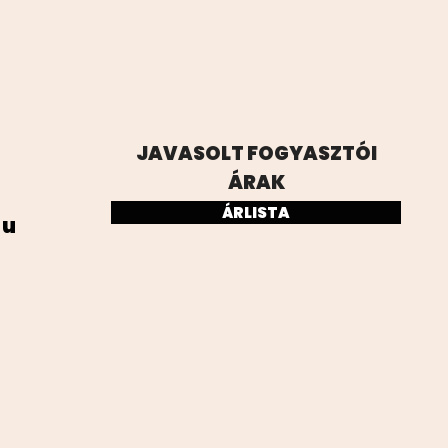
JAVASOLT FOGYASZTÓI
ÁRAK
ÁRLISTA
hu